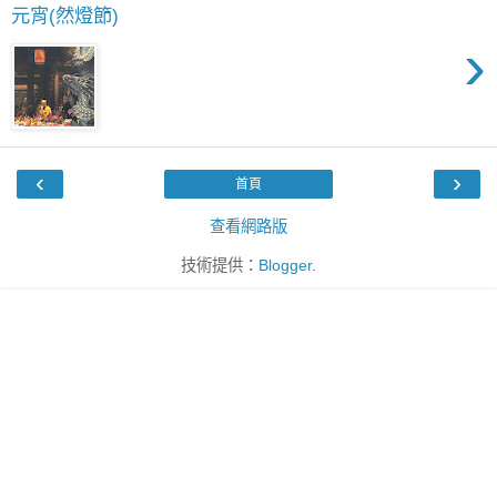
元宵(然燈節)
›
‹
›
首頁
查看網路版
技術提供：
Blogger
.