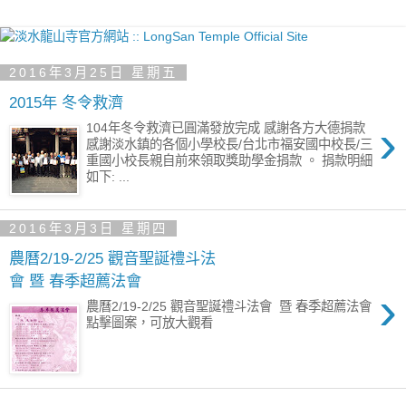
2016年3月25日 星期五
2015年 冬令救濟
›
104年冬令救濟已圓滿發放完成 感謝各方大德捐款
感謝淡水鎮的各個小學校長/台北市福安國中校長/三
重國小校長親自前來領取獎助學金捐款 。 捐款明細
如下: ...
2016年3月3日 星期四
農曆2/19-2/25 觀音聖誕禮斗法
會 暨 春季超薦法會
›
農曆2/19-2/25 觀音聖誕禮斗法會 暨 春季超薦法會
點擊圖案，可放大觀看