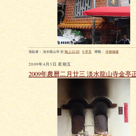
張貼者：
淡水龍山寺
於
晚上11:02
0 意見
標籤：
寺廟修建
2009年4月3日 星期五
2009年農曆二月廿三 淡水龍山寺金亭