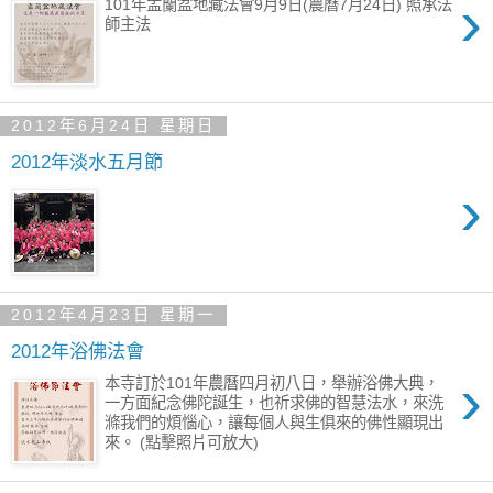
›
101年盂蘭盆地藏法會9月9日(農曆7月24日) 照承法
師主法
2012年6月24日 星期日
2012年淡水五月節
›
2012年4月23日 星期一
2012年浴佛法會
›
本寺訂於101年農曆四月初八日，舉辦浴佛大典，
一方面紀念佛陀誕生，也祈求佛的智慧法水，來洗
滌我們的煩惱心，讓每個人與生俱來的佛性顯現出
來。 (點擊照片可放大)