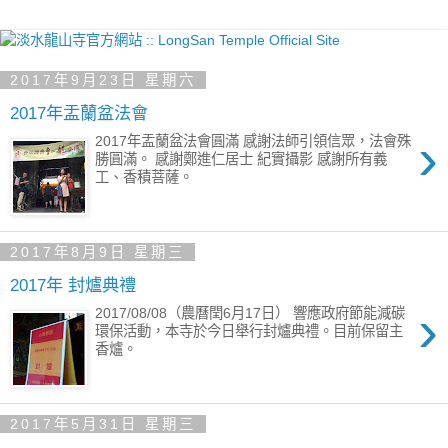
2017年9月23日 星期六
2017年盂蘭盆法會
›
2017年盂蘭盆法會圓滿 感謝法師引領信眾，法會殊
勝圓滿。 感謝鄭進仁居士 紀實攝影 感謝所有義
工、香積菩薩。
2017年8月9日 星期三
2017年 封爐典禮
›
2017/08/08（農曆閏6月17日） 響應政府節能減碳
環保活動，本寺於今日舉行封爐典禮。目前保留主
香爐。
2017年5月31日 星期三