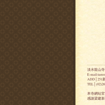
淡水龍山寺 Tam
E-mail:tams
ADD│25
TEL│(02)26
本寺網站官
感謝梁建新