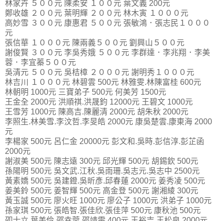
林家卉 ５００元 陳柔安 １００元 葉文義 200元
鄭收雄 ２００元 葉明輝 ２００元 林木寅 １０００元
高妙雪 ３００元 康惠君 ５００元 張敏鴻．張志民１０００
元
張信華 １０００元 陳兩義５００元 劉興山５００元
謝俊賢 ３００元 李吳秀娥 ５００元 李群達．李兆翔．李美
蓉．李宜蓁５００元
吳清元 ５００元 吳桔樟 ２０００元 謝明秀１０００元
林吉川 １０００元 林碧雲 500元 林雅雯.林陳富桂 600元
林朝明 1000元 三寶弟子 500元 何美芳 1500元
王金全 2000元 洪順祺.洪晟鈞 12000元 王碧文 1000元
王雪芳 1000元 陳高吉.陳麗清 2000元 胡朱秋 2000元
李照生.林美雪.李汶哲.李旻皓 2000元 康吳楚雲.康東海 2000
元
李楊家 500元 呂仁金 20000元 彭文和.吳時.彭信淳.彭芷函
2000元
謝淑美 500元 陳志遠 300元 邱光輝 500元 胡錫欽 500元
孫陽明 500元 吳文武.江秋.吳雨珊.吳志元.吳志中 2500元
黃素嬌 500元 吳建鐙.吳昕彥.邱春蓮 2000元 姜秀凌 500元
姜美鈴 500元 姜智輝 500元 高金登 500元 謝湘綾 300元
黃玉誠 500元 廖火旺 1000元 廖公子 1000元 洪弟子 1000元
孫家琪 500元 張皓智.張佳欣.張佳萍 500元 康秋池 500元
卲士立.葉美伶.邵幸蓉.邵靖雯 400元 王裕吉.王松泉 2000元