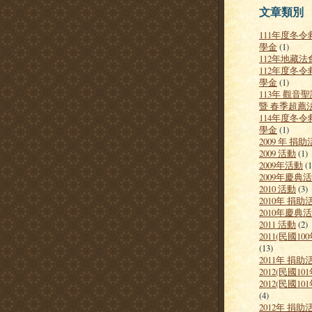
文章類別
111年度冬
學金
(1)
112年地藏法
112年度冬
學金
(1)
113年 觀音
暨 春季超薦
114年度冬
學金
(1)
2009 年 捐
2009 活動
(1)
2009年活動
(1
2009年慶典
2010 活動
(3)
2010年 捐助
2010年慶典
2011 活動
(2)
2011(民國1
(13)
2011年 捐助
2012(民國10
2012(民國1
(4)
2012年 捐助