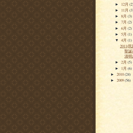
12月
(2
►
11月
(3
►
8月
(3)
►
7月
(2)
►
6月
(2)
►
5月
(1)
►
4月
(1)
▼
2011(
聖誕
清明
2月
(5)
►
1月
(6)
►
2010
(24)
►
2009
(56)
►