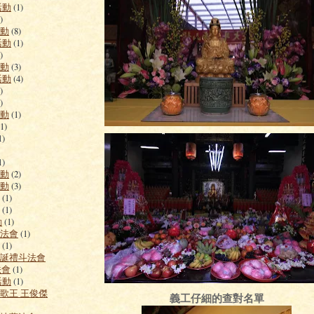
活動
(1)
)
活動
(8)
活動
(1)
)
活動
(3)
活動
(4)
)
)
活動
(1)
(1)
1)
1)
活動
(2)
活動
(3)
(1)
(1)
動
(1)
渡法會
(1)
(1)
聖誕禮斗法會
法會
(1)
活動
(1)
曲歌王 王俊傑
義工仔細的查對名單